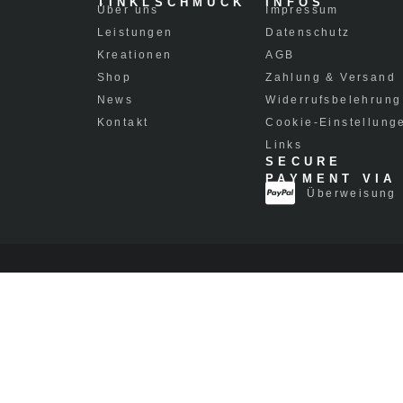
TINKLSCHMUCK
INFOS
Über uns
Impressum
Leistungen
Datenschutz
Kreationen
AGB
Shop
Zahlung & Versand
News
Widerrufsbelehrung
Kontakt
Cookie-Einstellung
Links
SECURE
PAYMENT VIA
Überweisung