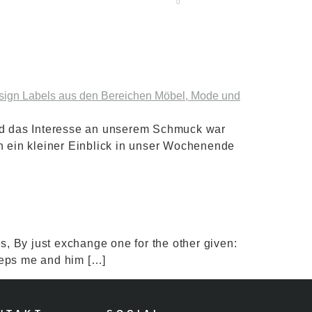
0
und das Interesse an unserem Schmuck war
ch ein kleiner Einblick in unser Wochenende
is, By just exchange one for the other given:
keeps me and him […]