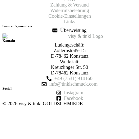
Zahlung & Versand
Widerrufsbelehrung
Cookie-Einstellungen
Links
Secure Payment via
Überweisung
Kontakt
Ladengeschäft:
Zollernstraße 15
D-78462 Konstanz
Werkstatt:
Kreuzlinger Str. 50
D-78462 Konstanz
+49 (7531) 914160
info@tinklschmuck.com
Social
Instagram
Facebook
© 2026 visy & tinkl GOLDSCHMIEDE