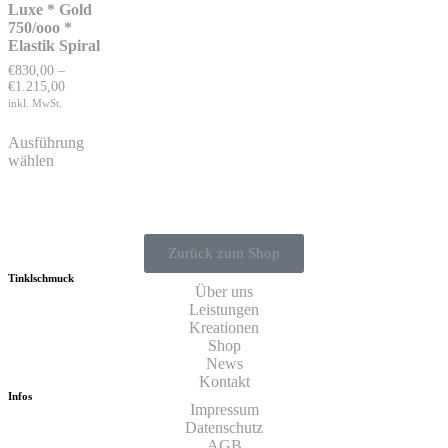
Luxe * Gold
750/ooo *
Elastik Spiral
€
830,00
–
€
1.215,00
inkl. MwSt.
Ausführung
wählen
Zurück zum Shop
Tinklschmuck
Über uns
Leistungen
Kreationen
Shop
News
Kontakt
Infos
Impressum
Datenschutz
AGB