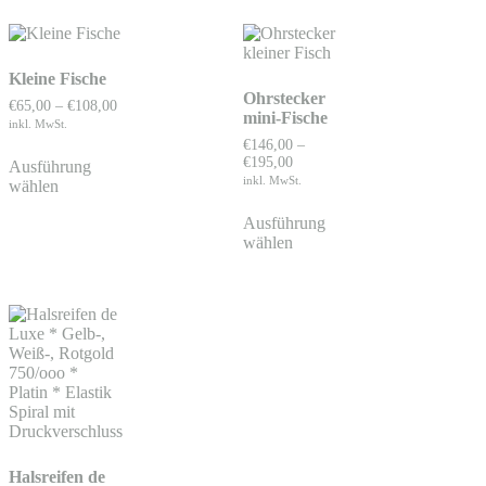
Kleine Fische
Ohrstecker
€
65,00
–
€
108,00
mini-Fische
inkl. MwSt.
€
146,00
–
€
195,00
Ausführung
inkl. MwSt.
wählen
Ausführung
wählen
Halsreifen de