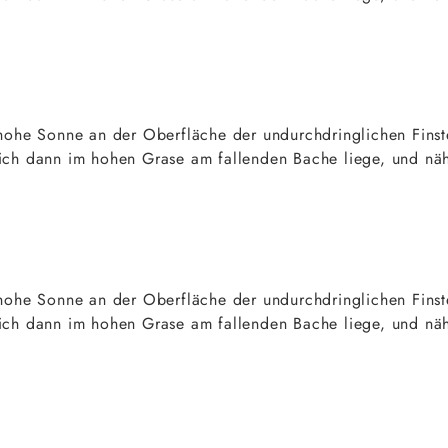
ohe Sonne an der Oberfläche der undurchdringlichen Finste
, ich dann im hohen Grase am fallenden Bache liege, und nä
ohe Sonne an der Oberfläche der undurchdringlichen Finste
, ich dann im hohen Grase am fallenden Bache liege, und nä