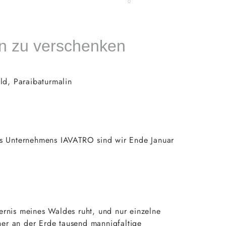
0
ln zu verschenken
d, Paraibaturmalin
es Unternehmens IAVATRO sind wir Ende Januar
rnis meines Waldes ruht, und nur einzelne
her an der Erde tausend mannigfaltige