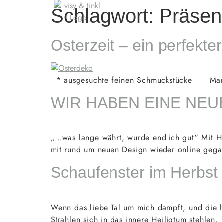
NEWS
KREATIONEN
S
Schlagwort:
Präsen
Osterzeit – ein perfekt
* ausgesuchte feinen Schmuckstücke Mantel
WIR HABEN EINE NE
„…was lange währt, wurde endlich gut“ Mit H
mit rund um neuen Design wieder online gega
Schaufenster im Herbst
Wenn das liebe Tal um mich dampft, und die h
Strahlen sich in das innere Heiligtum stehlen