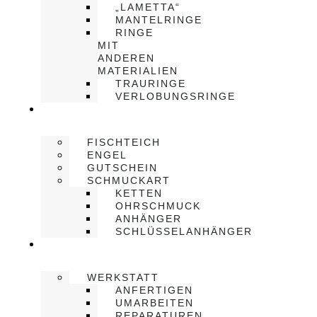
„LAMETTA“
MANTELRINGE
RINGE
MIT
ANDEREN
MATERIALIEN
TRAURINGE
VERLOBUNGSRINGE
SHOP
FISCHTEICH
ENGEL
GUTSCHEIN
SCHMUCKART
KETTEN
OHRSCHMUCK
ANHÄNGER
SCHLÜSSELANHÄNGER
LEISTUNGEN
WERKSTATT
ANFERTIGEN
UMARBEITEN
REPARATUREN