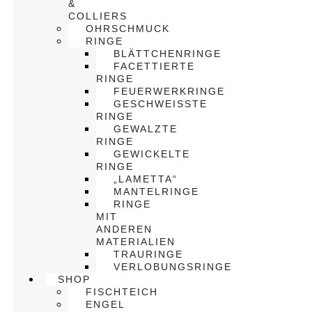
&
COLLIERS
OHRSCHMUCK
RINGE
BLÄTTCHENRINGE
FACETTIERTE
RINGE
FEUERWERKRINGE
GESCHWEISSTE R
INGE
GEWALZTE
RINGE
GEWICKELTE
RINGE
„LAMETTA“
MANTELRINGE
RINGE
MIT
ANDEREN
MATERIALIEN
TRAURINGE
VERLOBUNGSRINGE
SHOP
FISCHTEICH
ENGEL