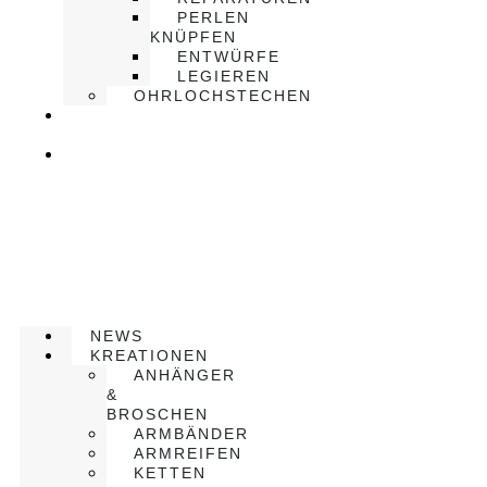
PERLEN
KNÜPFEN
ENTWÜRFE
LEGIEREN
OHRLOCHSTECHEN
ÜBER
UNS
KONTAKT
NEWS
KREATIONEN
ANHÄNGER
&
BROSCHEN
ARMBÄNDER
ARMREIFEN
KETTEN